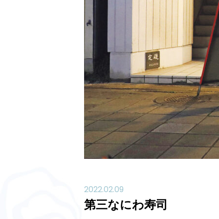
2022.02.09
第三なにわ寿司