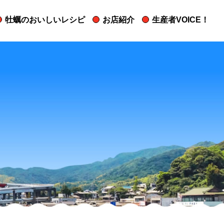
牡蠣のおいしいレシピ
お店紹介
生産者VOICE！