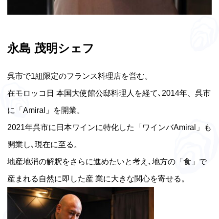
永島 茂明シェフ
呉市で1組限定のフランス料理店を営む。
在モロッコ日 本国大使館公邸料理人を経て､2014年、呉市
に「Amiral」を開業。
2021年呉市に日本ワインに特化した「ワインバAmiral」も
開業し､現在に至る。
地産地消の解釈をさらに進めたいと考え､地方の「食」で
産まれる自然に即した産 業に大きな関心を寄せる。